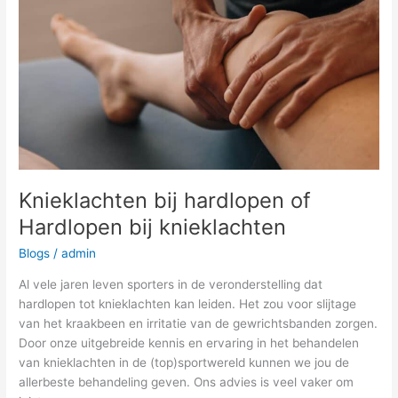
Hardlopen
bij
knieklachten
Knieklachten bij hardlopen of
Hardlopen bij knieklachten
Blogs
/
admin
Al vele jaren leven sporters in de veronderstelling dat
hardlopen tot knieklachten kan leiden. Het zou voor slijtage
van het kraakbeen en irritatie van de gewrichtsbanden zorgen.
Door onze uitgebreide kennis en ervaring in het behandelen
van knieklachten in de (top)sportwereld kunnen we jou de
allerbeste behandeling geven. Ons advies is veel vaker om