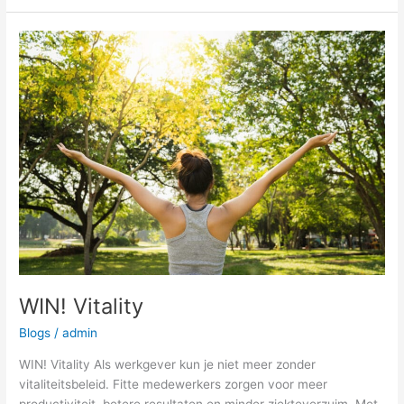
WIN!
Vitality
WIN! Vitality
Blogs
/
admin
WIN! Vitality Als werkgever kun je niet meer zonder
vitaliteitsbeleid. Fitte medewerkers zorgen voor meer
productiviteit, betere resultaten en minder ziekteverzuim. Met